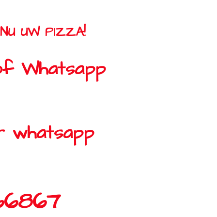
NU UW PIZZA!
of Whatsapp
or whatsapp
66867