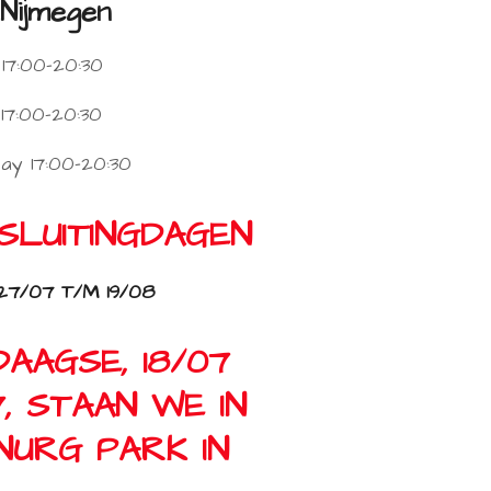
Nijmegen
7:00-20:30
17:00-20:30
y 17:00-20:30
 SLUITINGDAGEN
7/07 T/M 19/08
AAGSE, 18/07
, STAAN WE IN
NURG PARK IN