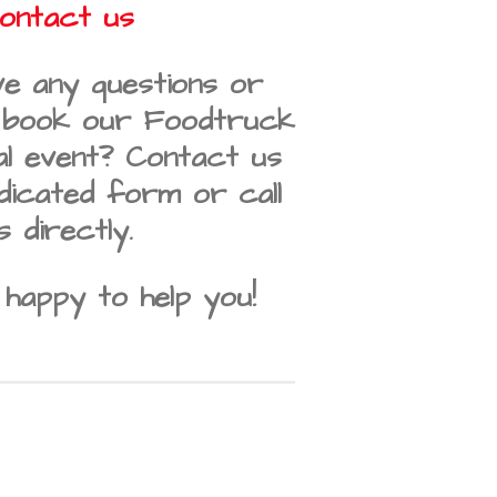
ontact us
e any questions or
o book our Foodtruck
al event? Contact us
dicated form or call
s directly.
 happy to help you!