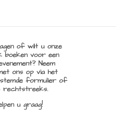
agen of wilt u onze
k boeken voor een
 evenement? Neem
et ons op via het
stemde formulier of
s rechtstreeks.
elpen u graag!