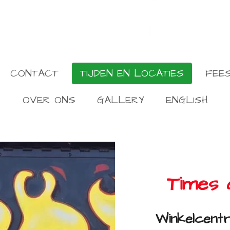
CONTACT
TIJDEN EN LOCATIES
FEES
OVER ONS
GALLERY
ENGLISH
Times 
Winkelcent